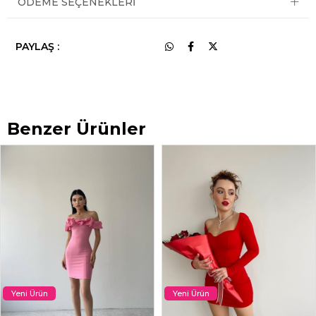
ÖDEME SEÇENEKLERI
PAYLAŞ :
Benzer Ürünler
Yeni Ürün
Yeni Ürün