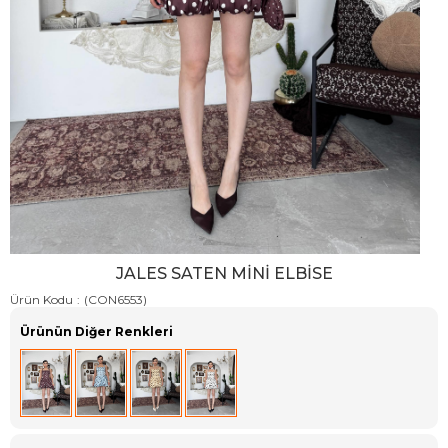
JALES SATEN MINI ELBISE
Ürün Kodu
(CON6553)