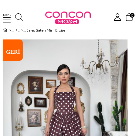
Menu
0
Jales Saten Mini Elbise