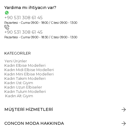
Yardıma mı ihtiyacın var?
+90 531 308 61 45
Pazartesi - Cuma 09:00 - 18:00 / C.tesi 09:00 - 13:00
+90 531 308 61 45
Pazartesi - Cuma 09:00 - 18:30 / C.tesi 09:00 - 13:00
KATEGORİLER
Yeni Ürünler
Kadın Elbise Modelleri
Kadın Midi Elbise Modelleri
Kadın Mini Elbise Modelleri
Kadın Takım Modelleri
Kadın Üst Giyim
Kadın Uzun Elbiseler
Kadın Tulum Modelleri
Kadın Alt Giyim
MÜŞTERİ HİZMETLERİ
CONCON MODA HAKKINDA